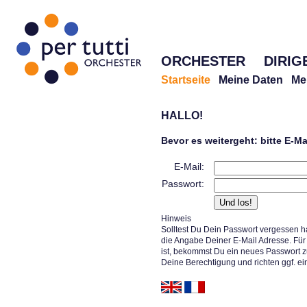
ORCHESTER
DIRIG
Startseite
Meine Daten
Me
HALLO!
Bevor es weitergeht: bitte E-M
E-Mail:
Passwort:
Hinweis
Solltest Du Dein Passwort vergessen h
die Angabe Deiner E-Mail Adresse. Für 
ist, bekommst Du ein neues Passwort z
Deine Berechtigung und richten ggf. ei