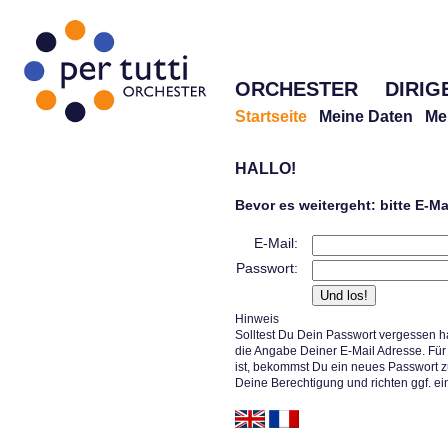
ORCHESTER
DIRIG
Startseite
Meine Daten
Me
HALLO!
Bevor es weitergeht: bitte E-M
E-Mail:
Passwort:
Hinweis
Solltest Du Dein Passwort vergessen h
die Angabe Deiner E-Mail Adresse. Für 
ist, bekommst Du ein neues Passwort z
Deine Berechtigung und richten ggf. ei