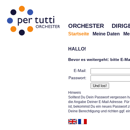
ORCHESTER
DIRIG
Startseite
Meine Daten
Me
HALLO!
Bevor es weitergeht: bitte E-M
E-Mail:
Passwort:
Hinweis
Solltest Du Dein Passwort vergessen h
die Angabe Deiner E-Mail Adresse. Für 
ist, bekommst Du ein neues Passwort z
Deine Berechtigung und richten ggf. ei