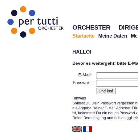
ORCHESTER
DIRIG
Startseite
Meine Daten
Me
HALLO!
Bevor es weitergeht: bitte E-M
E-Mail:
Passwort:
Hinweis
Solltest Du Dein Passwort vergessen h
die Angabe Deiner E-Mail Adresse. Für 
ist, bekommst Du ein neues Passwort z
Deine Berechtigung und richten ggf. ei