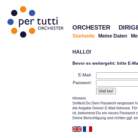
ORCHESTER
DIRIG
Startseite
Meine Daten
Me
HALLO!
Bevor es weitergeht: bitte E-M
E-Mail:
Passwort:
Hinweis
Solltest Du Dein Passwort vergessen h
die Angabe Deiner E-Mail Adresse. Für 
ist, bekommst Du ein neues Passwort z
Deine Berechtigung und richten ggf. ei