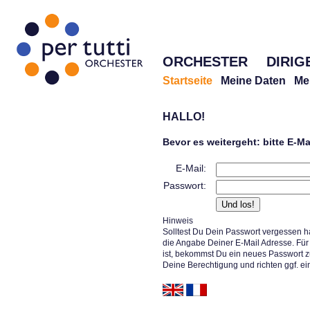
ORCHESTER
DIRIG
Startseite
Meine Daten
Me
HALLO!
Bevor es weitergeht: bitte E-M
E-Mail:
Passwort:
Hinweis
Solltest Du Dein Passwort vergessen h
die Angabe Deiner E-Mail Adresse. Für 
ist, bekommst Du ein neues Passwort z
Deine Berechtigung und richten ggf. ei