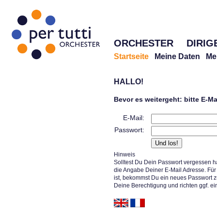
ORCHESTER
DIRIG
Startseite
Meine Daten
Me
HALLO!
Bevor es weitergeht: bitte E-M
E-Mail:
Passwort:
Hinweis
Solltest Du Dein Passwort vergessen h
die Angabe Deiner E-Mail Adresse. Für 
ist, bekommst Du ein neues Passwort z
Deine Berechtigung und richten ggf. ei