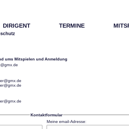
DIRIGENT
TERMINE
MITS
schutz
und ums Mitspielen und Anmeldung
ter@gmx.de
ester@gmx.de
ester@gmx.de
ester@gmx.de
Kontaktformular
Meine email-Adresse: