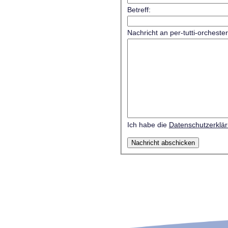
Betreff:
Nachricht an per-tutti-orcheste
Ich habe die
Datenschutzerklä