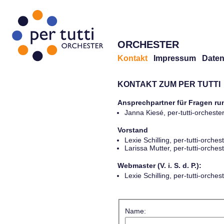
ORCHESTER
Kontakt
Impressum
Daten
KONTAKT ZUM PER TUTTI
Ansprechpartner für Fragen r
Janna Kiesé, per-tutti-orches
Vorstand
Lexie Schilling, per-tutti-orch
Larissa Mutter, per-tutti-orch
Webmaster (V. i. S. d. P.):
Lexie Schilling, per-tutti-orch
Name: