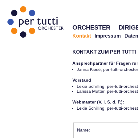
ORCHESTER
DIRIG
Kontakt
Impressum
Daten
KONTAKT ZUM PER TUTTI
Ansprechpartner für Fragen r
Janna Kiesé, per-tutti-orches
Vorstand
Lexie Schilling, per-tutti-orch
Larissa Mutter, per-tutti-orch
Webmaster (V. i. S. d. P.):
Lexie Schilling, per-tutti-orch
Name: