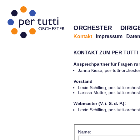
ORCHESTER
DIRIG
Kontakt
Impressum
Daten
KONTAKT ZUM PER TUTTI
Ansprechpartner für Fragen r
Janna Kiesé, per-tutti-orches
Vorstand
Lexie Schilling, per-tutti-orch
Larissa Mutter, per-tutti-orch
Webmaster (V. i. S. d. P.):
Lexie Schilling, per-tutti-orch
Name: