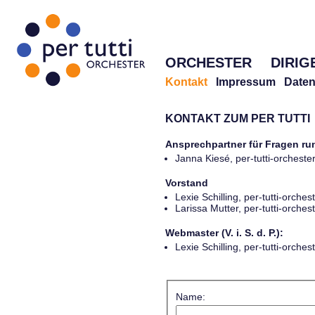
ORCHESTER
DIRIG
Kontakt
Impressum
Daten
KONTAKT ZUM PER TUTTI
Ansprechpartner für Fragen r
Janna Kiesé, per-tutti-orches
Vorstand
Lexie Schilling, per-tutti-orch
Larissa Mutter, per-tutti-orch
Webmaster (V. i. S. d. P.):
Lexie Schilling, per-tutti-orch
Name: