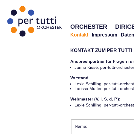
ORCHESTER
DIRIG
Kontakt
Impressum
Daten
KONTAKT ZUM PER TUTTI
Ansprechpartner für Fragen r
Janna Kiesé, per-tutti-orches
Vorstand
Lexie Schilling, per-tutti-orch
Larissa Mutter, per-tutti-orch
Webmaster (V. i. S. d. P.):
Lexie Schilling, per-tutti-orch
Name: