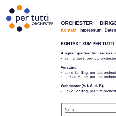
ORCHESTER
DIRIG
Kontakt
Impressum
Daten
KONTAKT ZUM PER TUTTI
Ansprechpartner für Fragen r
Janna Kiesé, per-tutti-orches
Vorstand
Lexie Schilling, per-tutti-orch
Larissa Mutter, per-tutti-orch
Webmaster (V. i. S. d. P.):
Lexie Schilling, per-tutti-orch
Name: