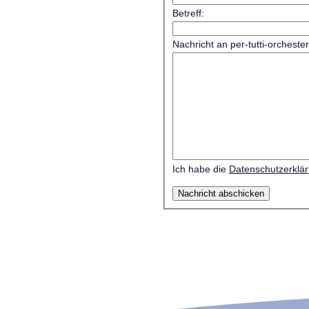
Betreff:
Nachricht an per-tutti-orcheste
Ich habe die
Datenschutzerklä