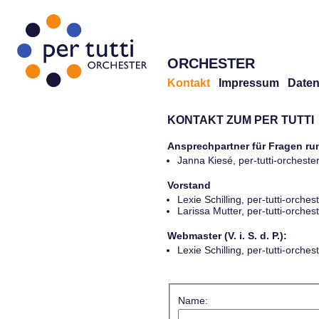
ORCHESTER
Kontakt
Impressum
Daten
KONTAKT ZUM PER TUTTI
Ansprechpartner für Fragen r
Janna Kiesé, per-tutti-orches
Vorstand
Lexie Schilling, per-tutti-orch
Larissa Mutter, per-tutti-orch
Webmaster (V. i. S. d. P.):
Lexie Schilling, per-tutti-orch
Name: