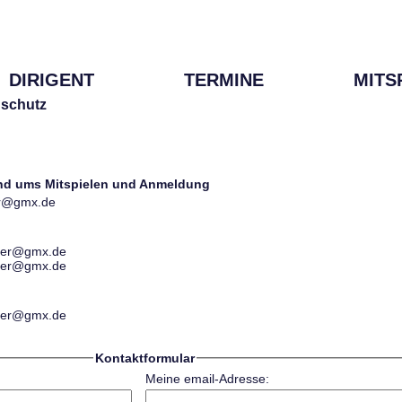
DIRIGENT
TERMINE
MITS
schutz
und ums Mitspielen und Anmeldung
ter@gmx.de
ester@gmx.de
ester@gmx.de
ester@gmx.de
Kontaktformular
Meine email-Adresse: