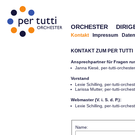
ORCHESTER
DIRIG
Kontakt
Impressum
Daten
KONTAKT ZUM PER TUTTI
Ansprechpartner für Fragen r
Janna Kiesé, per-tutti-orches
Vorstand
Lexie Schilling, per-tutti-orch
Larissa Mutter, per-tutti-orch
Webmaster (V. i. S. d. P.):
Lexie Schilling, per-tutti-orch
Name: