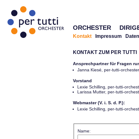
ORCHESTER
DIRIG
Kontakt
Impressum
Daten
KONTAKT ZUM PER TUTTI
Ansprechpartner für Fragen r
Janna Kiesé, per-tutti-orches
Vorstand
Lexie Schilling, per-tutti-orch
Larissa Mutter, per-tutti-orch
Webmaster (V. i. S. d. P.):
Lexie Schilling, per-tutti-orch
Name: