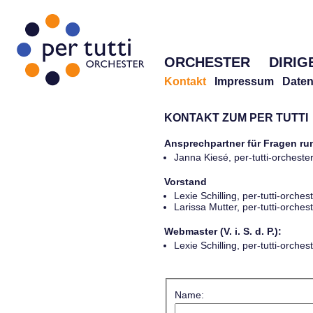
ORCHESTER
DIRIG
Kontakt
Impressum
Daten
KONTAKT ZUM PER TUTTI
Ansprechpartner für Fragen r
Janna Kiesé, per-tutti-orches
Vorstand
Lexie Schilling, per-tutti-orch
Larissa Mutter, per-tutti-orch
Webmaster (V. i. S. d. P.):
Lexie Schilling, per-tutti-orch
Name: