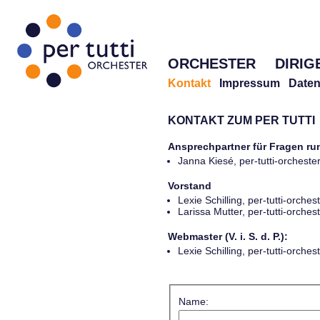
ORCHESTER
DIRIG
Kontakt
Impressum
Daten
KONTAKT ZUM PER TUTTI
Ansprechpartner für Fragen r
Janna Kiesé, per-tutti-orches
Vorstand
Lexie Schilling, per-tutti-orch
Larissa Mutter, per-tutti-orch
Webmaster (V. i. S. d. P.):
Lexie Schilling, per-tutti-orch
Name: