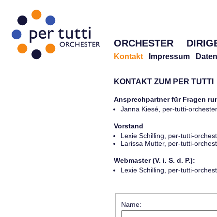
ORCHESTER
DIRIG
Kontakt
Impressum
Daten
KONTAKT ZUM PER TUTTI
Ansprechpartner für Fragen r
Janna Kiesé, per-tutti-orches
Vorstand
Lexie Schilling, per-tutti-orch
Larissa Mutter, per-tutti-orch
Webmaster (V. i. S. d. P.):
Lexie Schilling, per-tutti-orch
Name: