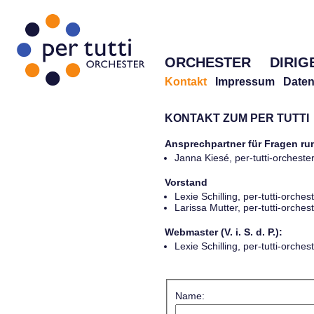
ORCHESTER
DIRIG
Kontakt
Impressum
Daten
KONTAKT ZUM PER TUTTI
Ansprechpartner für Fragen r
Janna Kiesé, per-tutti-orches
Vorstand
Lexie Schilling, per-tutti-orch
Larissa Mutter, per-tutti-orch
Webmaster (V. i. S. d. P.):
Lexie Schilling, per-tutti-orch
Name: