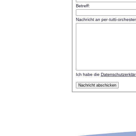
Betreff:
Nachricht an per-tutti-orcheste
Ich habe die
Datenschutzerklä