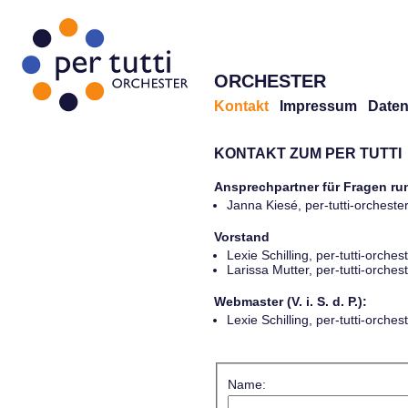
ORCHESTER
Kontakt
Impressum
Daten
KONTAKT ZUM PER TUTTI
Ansprechpartner für Fragen r
Janna Kiesé, per-tutti-orches
Vorstand
Lexie Schilling, per-tutti-orch
Larissa Mutter, per-tutti-orch
Webmaster (V. i. S. d. P.):
Lexie Schilling, per-tutti-orch
Name: