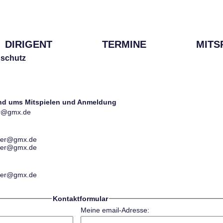
DIRIGENT
TERMINE
MITS
schutz
und ums Mitspielen und Anmeldung
ter@gmx.de
ester@gmx.de
ester@gmx.de
ester@gmx.de
Kontaktformular
Meine email-Adresse: