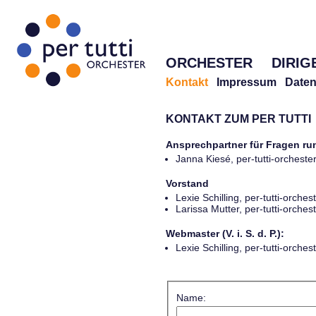
ORCHESTER
DIRIG
Kontakt
Impressum
Daten
KONTAKT ZUM PER TUTTI
Ansprechpartner für Fragen r
Janna Kiesé, per-tutti-orches
Vorstand
Lexie Schilling, per-tutti-orch
Larissa Mutter, per-tutti-orch
Webmaster (V. i. S. d. P.):
Lexie Schilling, per-tutti-orch
Name: