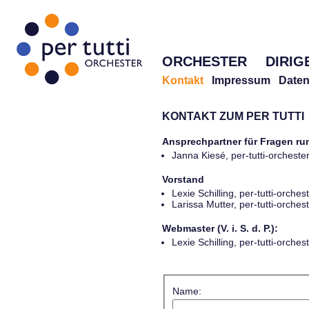
ORCHESTER
DIRIG
Kontakt
Impressum
Daten
KONTAKT ZUM PER TUTTI
Ansprechpartner für Fragen r
Janna Kiesé, per-tutti-orches
Vorstand
Lexie Schilling, per-tutti-orch
Larissa Mutter, per-tutti-orch
Webmaster (V. i. S. d. P.):
Lexie Schilling, per-tutti-orch
Name: