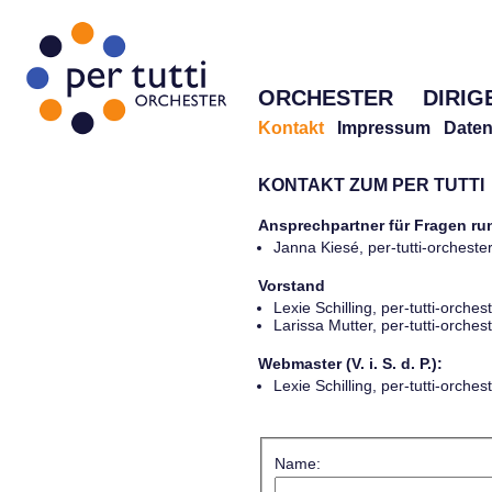
ORCHESTER
DIRIG
Kontakt
Impressum
Daten
KONTAKT ZUM PER TUTTI
Ansprechpartner für Fragen r
Janna Kiesé, per-tutti-orches
Vorstand
Lexie Schilling, per-tutti-orch
Larissa Mutter, per-tutti-orch
Webmaster (V. i. S. d. P.):
Lexie Schilling, per-tutti-orch
Name: