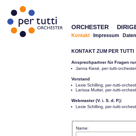
ORCHESTER
DIRIG
Kontakt
Impressum
Daten
KONTAKT ZUM PER TUTTI
Ansprechpartner für Fragen r
Janna Kiesé, per-tutti-orches
Vorstand
Lexie Schilling, per-tutti-orch
Larissa Mutter, per-tutti-orch
Webmaster (V. i. S. d. P.):
Lexie Schilling, per-tutti-orch
Name: