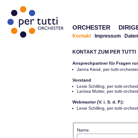
ORCHESTER
DIRIG
Kontakt
Impressum
Daten
KONTAKT ZUM PER TUTTI
Ansprechpartner für Fragen r
Janna Kiesé, per-tutti-orches
Vorstand
Lexie Schilling, per-tutti-orch
Larissa Mutter, per-tutti-orch
Webmaster (V. i. S. d. P.):
Lexie Schilling, per-tutti-orch
Name: