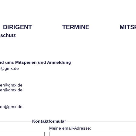
DIRIGENT
TERMINE
MITS
schutz
und ums Mitspielen und Anmeldung
ter@gmx.de
ester@gmx.de
ester@gmx.de
ester@gmx.de
Kontaktformular
Meine email-Adresse: