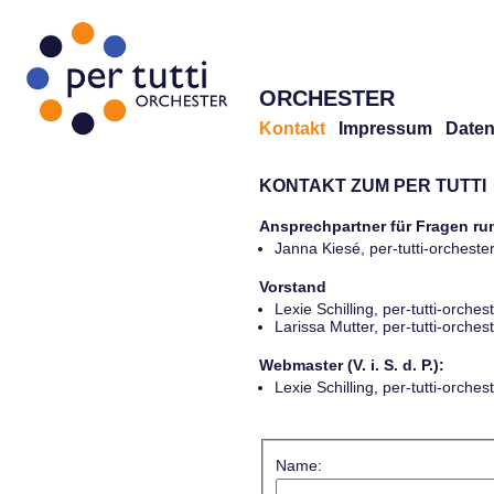
ORCHESTER
Kontakt
Impressum
Daten
KONTAKT ZUM PER TUTTI
Ansprechpartner für Fragen r
Janna Kiesé, per-tutti-orches
Vorstand
Lexie Schilling, per-tutti-orch
Larissa Mutter, per-tutti-orch
Webmaster (V. i. S. d. P.):
Lexie Schilling, per-tutti-orch
Name: