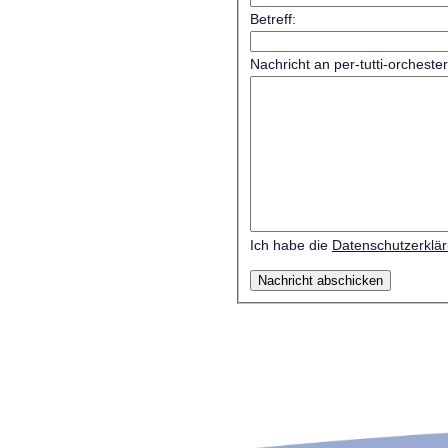
Betreff:
Nachricht an per-tutti-orcheste
Ich habe die
Datenschutzerklä