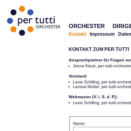
ORCHESTER
DIRIG
Kontakt
Impressum
Daten
KONTAKT ZUM PER TUTTI
Ansprechpartner für Fragen r
Janna Kiesé, per-tutti-orches
Vorstand
Lexie Schilling, per-tutti-orch
Larissa Mutter, per-tutti-orch
Webmaster (V. i. S. d. P.):
Lexie Schilling, per-tutti-orch
Name: