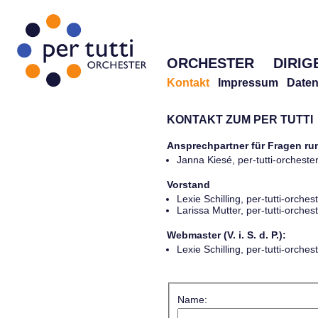
ORCHESTER
DIRIG
Kontakt
Impressum
Daten
KONTAKT ZUM PER TUTTI
Ansprechpartner für Fragen r
Janna Kiesé, per-tutti-orches
Vorstand
Lexie Schilling, per-tutti-orch
Larissa Mutter, per-tutti-orch
Webmaster (V. i. S. d. P.):
Lexie Schilling, per-tutti-orch
Name: