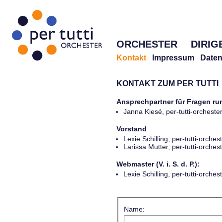
ORCHESTER
DIRIG
Kontakt
Impressum
Daten
KONTAKT ZUM PER TUTTI
Ansprechpartner für Fragen r
Janna Kiesé, per-tutti-orches
Vorstand
Lexie Schilling, per-tutti-orch
Larissa Mutter, per-tutti-orch
Webmaster (V. i. S. d. P.):
Lexie Schilling, per-tutti-orch
Name: