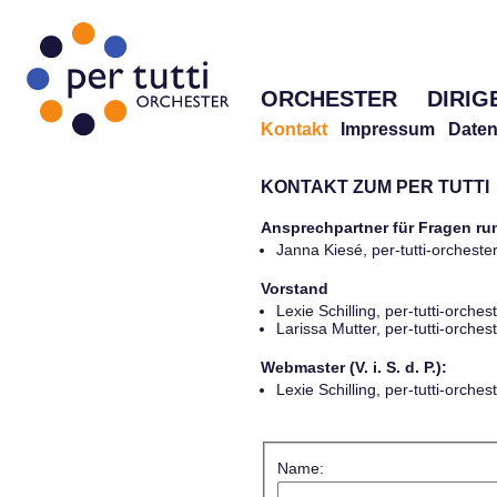
ORCHESTER
DIRIG
Kontakt
Impressum
Daten
KONTAKT ZUM PER TUTTI
Ansprechpartner für Fragen r
Janna Kiesé, per-tutti-orches
Vorstand
Lexie Schilling, per-tutti-orch
Larissa Mutter, per-tutti-orch
Webmaster (V. i. S. d. P.):
Lexie Schilling, per-tutti-orch
Name: