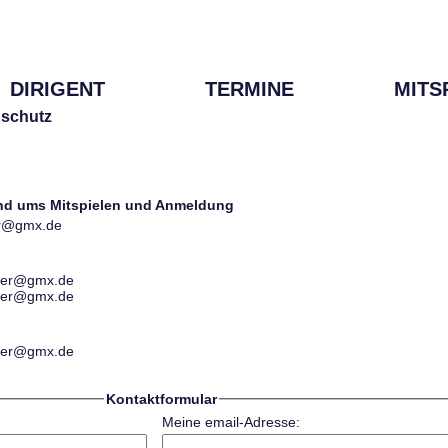
DIRIGENT
TERMINE
MITS
schutz
und ums Mitspielen und Anmeldung
ter@gmx.de
ester@gmx.de
ester@gmx.de
ester@gmx.de
Kontaktformular
Meine email-Adresse: