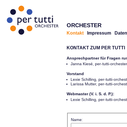
ORCHESTER
Kontakt
Impressum
Daten
KONTAKT ZUM PER TUTTI
Ansprechpartner für Fragen r
Janna Kiesé, per-tutti-orches
Vorstand
Lexie Schilling, per-tutti-orch
Larissa Mutter, per-tutti-orch
Webmaster (V. i. S. d. P.):
Lexie Schilling, per-tutti-orch
Name: