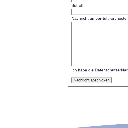
Betreff:
Nachricht an per-tutti-orcheste
Ich habe die
Datenschutzerklä