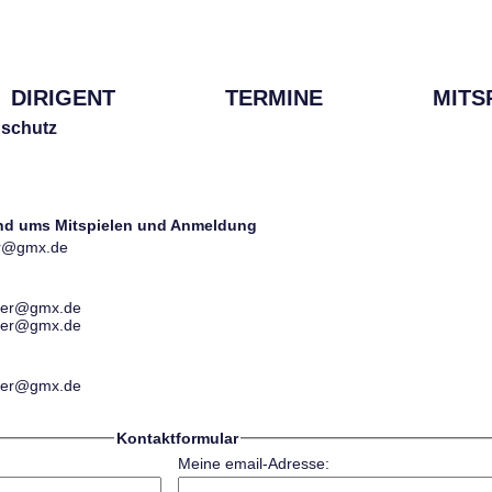
DIRIGENT
TERMINE
MITS
schutz
und ums Mitspielen und Anmeldung
ter@gmx.de
ester@gmx.de
ester@gmx.de
ester@gmx.de
Kontaktformular
Meine email-Adresse: