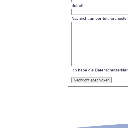
Betreff:
Nachricht an per-tutti-orcheste
Ich habe die
Datenschutzerklä