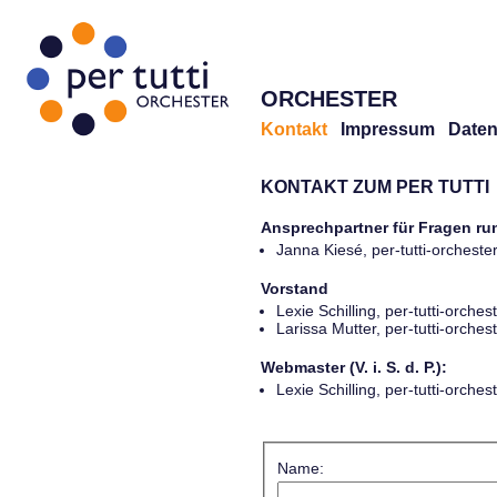
ORCHESTER
Kontakt
Impressum
Daten
KONTAKT ZUM PER TUTTI
Ansprechpartner für Fragen r
Janna Kiesé, per-tutti-orches
Vorstand
Lexie Schilling, per-tutti-orch
Larissa Mutter, per-tutti-orch
Webmaster (V. i. S. d. P.):
Lexie Schilling, per-tutti-orch
Name: