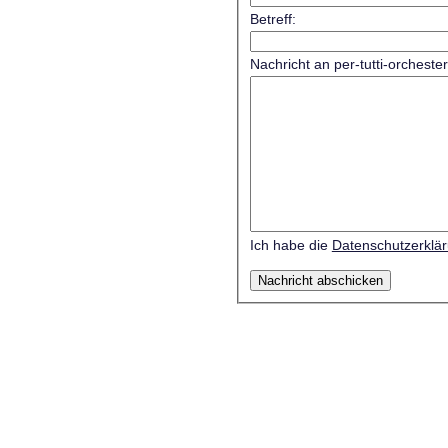
Betreff:
Nachricht an per-tutti-orcheste
Ich habe die
Datenschutzerklä