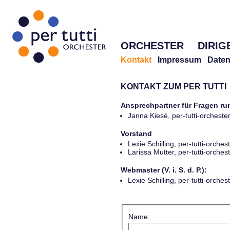
ORCHESTER
DIRIG
Kontakt
Impressum
Daten
KONTAKT ZUM PER TUTTI
Ansprechpartner für Fragen r
Janna Kiesé, per-tutti-orches
Vorstand
Lexie Schilling, per-tutti-orch
Larissa Mutter, per-tutti-orch
Webmaster (V. i. S. d. P.):
Lexie Schilling, per-tutti-orch
Name: