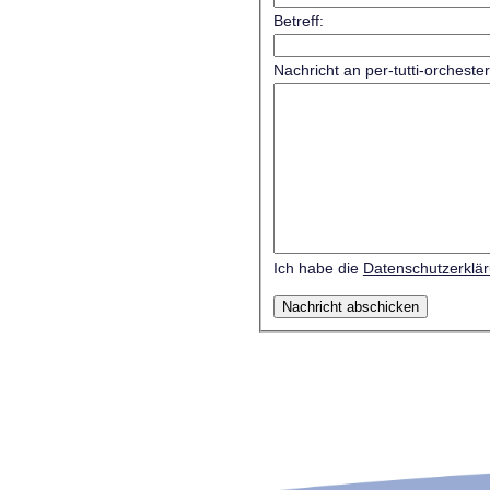
Betreff:
Nachricht an per-tutti-orcheste
Ich habe die
Datenschutzerklä