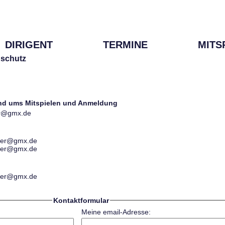
DIRIGENT
TERMINE
MITS
schutz
und ums Mitspielen und Anmeldung
ter@gmx.de
ester@gmx.de
ester@gmx.de
ester@gmx.de
Kontaktformular
Meine email-Adresse: