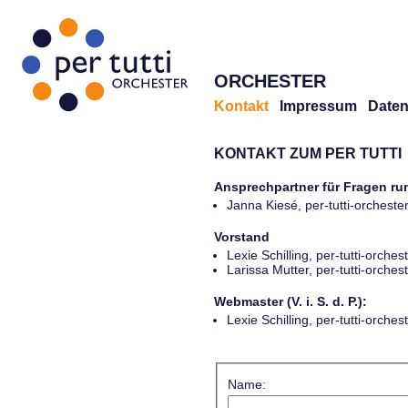
ORCHESTER
Kontakt
Impressum
Daten
KONTAKT ZUM PER TUTTI
Ansprechpartner für Fragen r
Janna Kiesé, per-tutti-orches
Vorstand
Lexie Schilling, per-tutti-orch
Larissa Mutter, per-tutti-orch
Webmaster (V. i. S. d. P.):
Lexie Schilling, per-tutti-orch
Name: