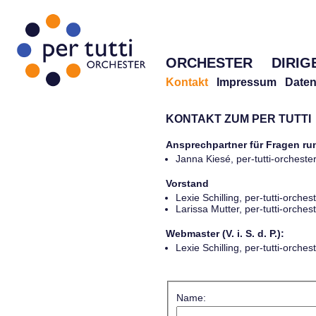
ORCHESTER
DIRIG
Kontakt
Impressum
Daten
KONTAKT ZUM PER TUTTI
Ansprechpartner für Fragen r
Janna Kiesé, per-tutti-orches
Vorstand
Lexie Schilling, per-tutti-orch
Larissa Mutter, per-tutti-orch
Webmaster (V. i. S. d. P.):
Lexie Schilling, per-tutti-orch
Name: