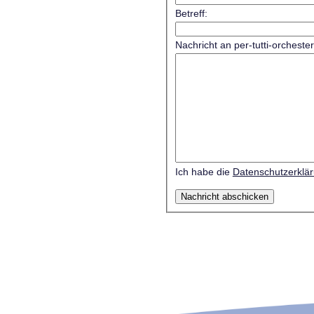
Betreff:
Nachricht an per-tutti-orcheste
Ich habe die
Datenschutzerklä