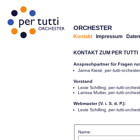
ORCHESTER
Kontakt
Impressum
Daten
KONTAKT ZUM PER TUTTI
Ansprechpartner für Fragen r
Janna Kiesé, per-tutti-orches
Vorstand
Lexie Schilling, per-tutti-orch
Larissa Mutter, per-tutti-orch
Webmaster (V. i. S. d. P.):
Lexie Schilling, per-tutti-orch
Name: