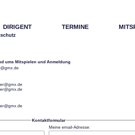
DIRIGENT
TERMINE
MITS
schutz
und ums Mitspielen und Anmeldung
ter@gmx.de
ester@gmx.de
ester@gmx.de
ester@gmx.de
Kontaktformular
Meine email-Adresse: