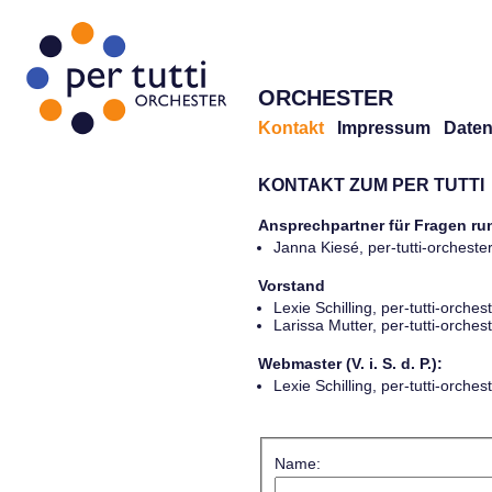
ORCHESTER
Kontakt
Impressum
Daten
KONTAKT ZUM PER TUTTI
Ansprechpartner für Fragen r
Janna Kiesé, per-tutti-orches
Vorstand
Lexie Schilling, per-tutti-orch
Larissa Mutter, per-tutti-orch
Webmaster (V. i. S. d. P.):
Lexie Schilling, per-tutti-orch
Name: