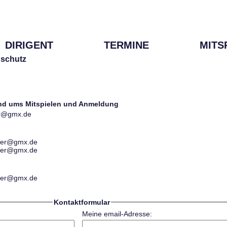
DIRIGENT
TERMINE
MITS
schutz
und ums Mitspielen und Anmeldung
ter@gmx.de
ester@gmx.de
ester@gmx.de
ester@gmx.de
Kontaktformular
Meine email-Adresse: