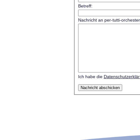
Betreff:
Nachricht an per-tutti-orcheste
Ich habe die
Datenschutzerklä