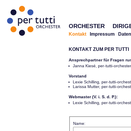
ORCHESTER
DIRIG
Kontakt
Impressum
Daten
KONTAKT ZUM PER TUTTI
Ansprechpartner für Fragen r
Janna Kiesé, per-tutti-orches
Vorstand
Lexie Schilling, per-tutti-orch
Larissa Mutter, per-tutti-orch
Webmaster (V. i. S. d. P.):
Lexie Schilling, per-tutti-orch
Name: