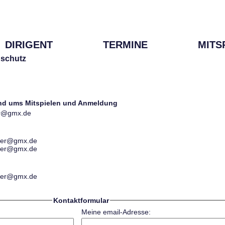
DIRIGENT
TERMINE
MITS
schutz
und ums Mitspielen und Anmeldung
ter@gmx.de
ester@gmx.de
ester@gmx.de
ester@gmx.de
Kontaktformular
Meine email-Adresse: