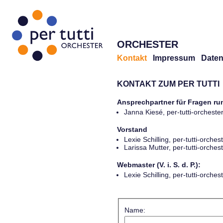
ORCHESTER
Kontakt
Impressum
Daten
KONTAKT ZUM PER TUTTI
Ansprechpartner für Fragen r
Janna Kiesé, per-tutti-orches
Vorstand
Lexie Schilling, per-tutti-orch
Larissa Mutter, per-tutti-orch
Webmaster (V. i. S. d. P.):
Lexie Schilling, per-tutti-orch
Name: