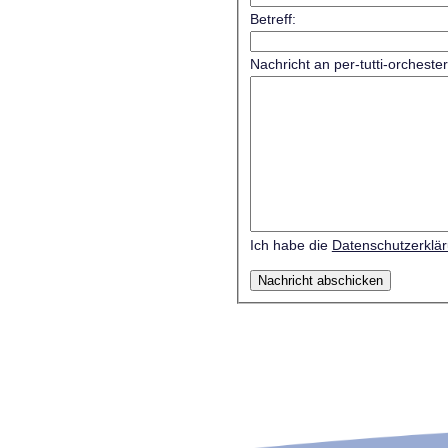
Betreff:
Nachricht an per-tutti-orcheste
Ich habe die
Datenschutzerklä