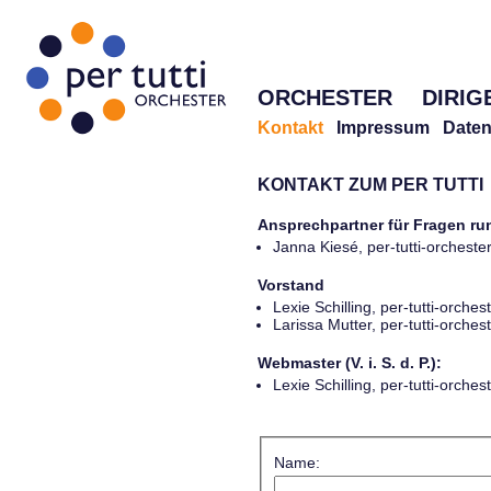
ORCHESTER
DIRIG
Kontakt
Impressum
Daten
KONTAKT ZUM PER TUTTI
Ansprechpartner für Fragen r
Janna Kiesé, per-tutti-orches
Vorstand
Lexie Schilling, per-tutti-orch
Larissa Mutter, per-tutti-orch
Webmaster (V. i. S. d. P.):
Lexie Schilling, per-tutti-orch
Name: