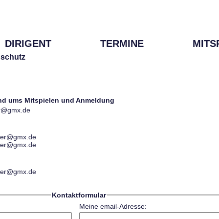
DIRIGENT
TERMINE
MITS
schutz
und ums Mitspielen und Anmeldung
ter@gmx.de
ester@gmx.de
ester@gmx.de
ester@gmx.de
Kontaktformular
Meine email-Adresse: