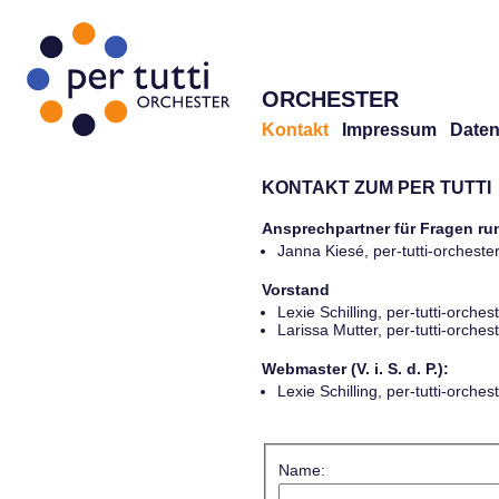
ORCHESTER
Kontakt
Impressum
Daten
KONTAKT ZUM PER TUTTI
Ansprechpartner für Fragen r
Janna Kiesé, per-tutti-orches
Vorstand
Lexie Schilling, per-tutti-orch
Larissa Mutter, per-tutti-orch
Webmaster (V. i. S. d. P.):
Lexie Schilling, per-tutti-orch
Name: