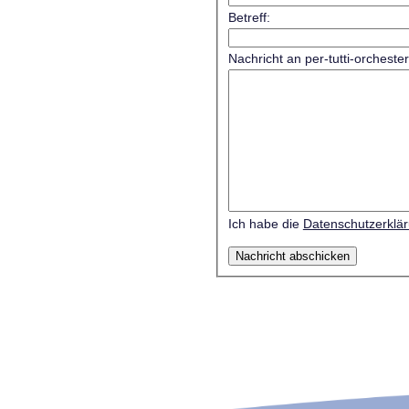
Betreff:
Nachricht an per-tutti-orcheste
Ich habe die
Datenschutzerklä