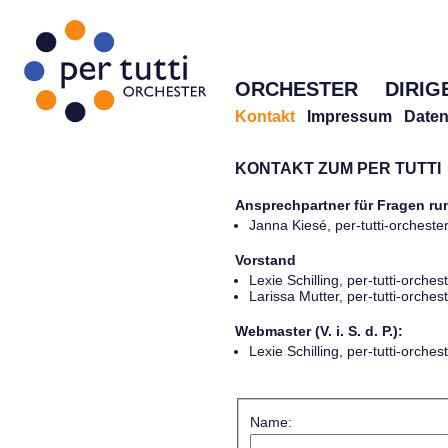
ORCHESTER
DIRIG
Kontakt
Impressum
Daten
KONTAKT ZUM PER TUTTI
Ansprechpartner für Fragen r
Janna Kiesé, per-tutti-orches
Vorstand
Lexie Schilling, per-tutti-orch
Larissa Mutter, per-tutti-orch
Webmaster (V. i. S. d. P.):
Lexie Schilling, per-tutti-orch
Name: