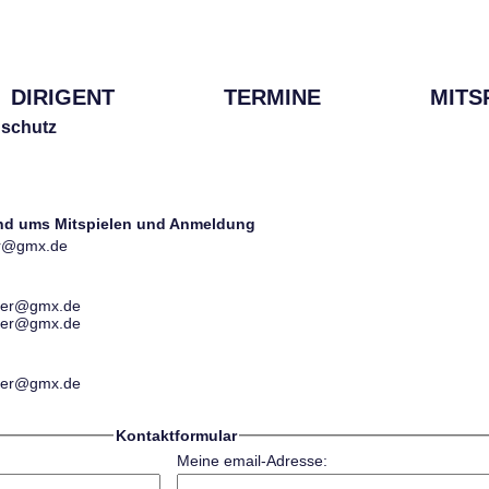
DIRIGENT
TERMINE
MITS
schutz
und ums Mitspielen und Anmeldung
ter@gmx.de
ester@gmx.de
ester@gmx.de
ester@gmx.de
Kontaktformular
Meine email-Adresse: