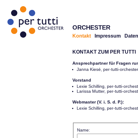
ORCHESTER
Kontakt
Impressum
Daten
KONTAKT ZUM PER TUTTI
Ansprechpartner für Fragen r
Janna Kiesé, per-tutti-orches
Vorstand
Lexie Schilling, per-tutti-orch
Larissa Mutter, per-tutti-orch
Webmaster (V. i. S. d. P.):
Lexie Schilling, per-tutti-orch
Name: