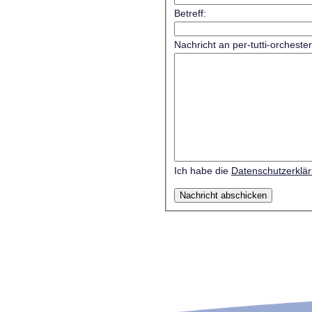
Betreff:
Nachricht an per-tutti-orcheste
Ich habe die
Datenschutzerklä