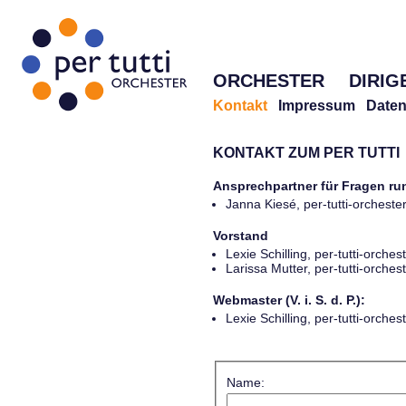
ORCHESTER
DIRIG
Kontakt
Impressum
Daten
KONTAKT ZUM PER TUTTI
Ansprechpartner für Fragen r
Janna Kiesé, per-tutti-orches
Vorstand
Lexie Schilling, per-tutti-orch
Larissa Mutter, per-tutti-orch
Webmaster (V. i. S. d. P.):
Lexie Schilling, per-tutti-orch
Name: