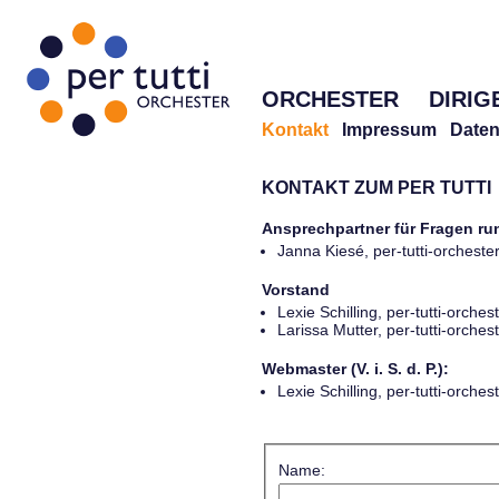
ORCHESTER
DIRIG
Kontakt
Impressum
Daten
KONTAKT ZUM PER TUTTI
Ansprechpartner für Fragen r
Janna Kiesé, per-tutti-orches
Vorstand
Lexie Schilling, per-tutti-orch
Larissa Mutter, per-tutti-orch
Webmaster (V. i. S. d. P.):
Lexie Schilling, per-tutti-orch
Name: