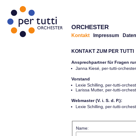
ORCHESTER
Kontakt
Impressum
Daten
KONTAKT ZUM PER TUTTI
Ansprechpartner für Fragen r
Janna Kiesé, per-tutti-orches
Vorstand
Lexie Schilling, per-tutti-orch
Larissa Mutter, per-tutti-orch
Webmaster (V. i. S. d. P.):
Lexie Schilling, per-tutti-orch
Name: