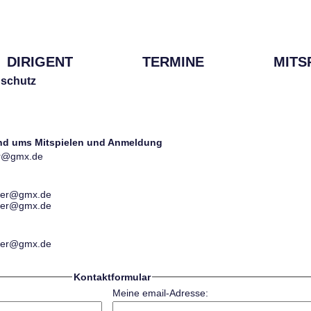
DIRIGENT
TERMINE
MITS
schutz
und ums Mitspielen und Anmeldung
ter@gmx.de
ester@gmx.de
ester@gmx.de
ester@gmx.de
Kontaktformular
Meine email-Adresse: