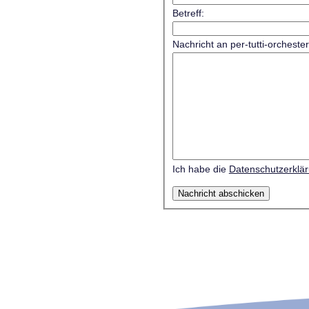
Betreff:
Nachricht an per-tutti-orcheste
Ich habe die
Datenschutzerklä