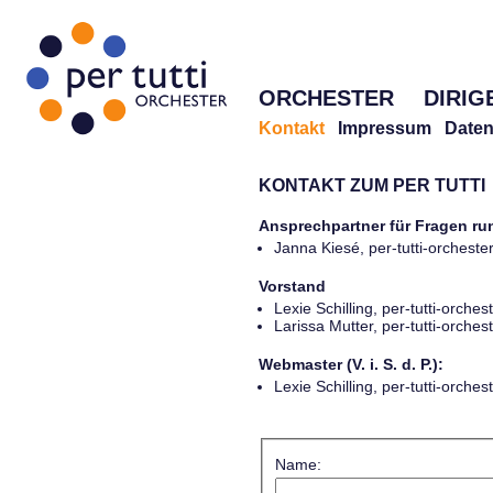
ORCHESTER
DIRIG
Kontakt
Impressum
Daten
KONTAKT ZUM PER TUTTI
Ansprechpartner für Fragen r
Janna Kiesé, per-tutti-orches
Vorstand
Lexie Schilling, per-tutti-orch
Larissa Mutter, per-tutti-orch
Webmaster (V. i. S. d. P.):
Lexie Schilling, per-tutti-orch
Name: