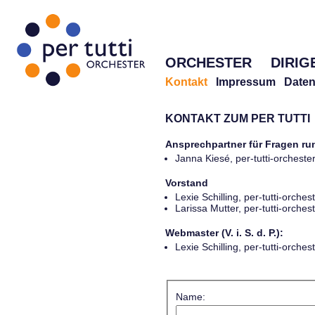
ORCHESTER
DIRIG
Kontakt
Impressum
Daten
KONTAKT ZUM PER TUTTI
Ansprechpartner für Fragen r
Janna Kiesé, per-tutti-orches
Vorstand
Lexie Schilling, per-tutti-orch
Larissa Mutter, per-tutti-orch
Webmaster (V. i. S. d. P.):
Lexie Schilling, per-tutti-orch
Name: