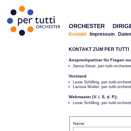
ORCHESTER
DIRIG
Kontakt
Impressum
Daten
KONTAKT ZUM PER TUTTI
Ansprechpartner für Fragen r
Janna Kiesé, per-tutti-orches
Vorstand
Lexie Schilling, per-tutti-orch
Larissa Mutter, per-tutti-orch
Webmaster (V. i. S. d. P.):
Lexie Schilling, per-tutti-orch
Name: